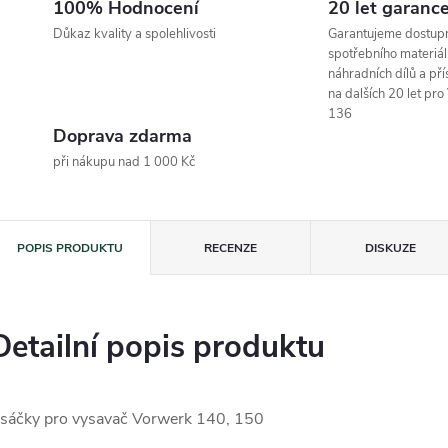
100% Hodnocení
20 let garanc
Důkaz kvality a spolehlivosti
Garantujeme dostup
spotřebního materiál
náhradních dílů a pří
na dalších 20 let pr
136
Doprava zdarma
při nákupu nad 1 000 Kč
POPIS PRODUKTU
RECENZE
DISKUZE
Detailní popis produktu
 sáčky pro vysavač Vorwerk 140, 150