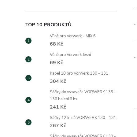
-
-
TOP 10 PRODUKTŮ
Vůně pro Vorwerk - MIX 6
-
68 Kč
Vůně pro Vorwerk lesní
-
69 Kč
Kabel 10 pro Vorwerk 130 - 131
304 Kč
Sáčky do vysavače VORWERK 135 -
136 balení 6 ks
241 Kč
Sáčky 12 kusů VORWERK 130 - 131
267 Kč
Sáčky do vysavače VORWERK 130 -