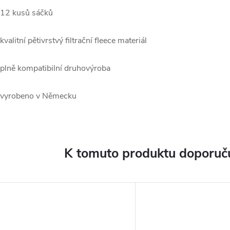
 12 kusů sáčků
 kvalitní pětivrstvý filtrační fleece materiál
 plně kompatibilní druhovýroba
 vyrobeno v Německu
K tomuto produktu doporuču