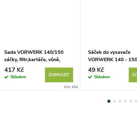
Sada VORWERK 140/150
Sáček do vysavače
sáčky, filtr,kartáče, vůně,
VORWERK 140 - 150 
balení 6 ks
417 Kč
49 Kč
ZOBRAZIT
Z
Skladem
Skladem
Kód:
332