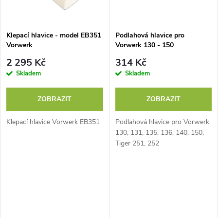
Klepací hlavice - model EB351
Podlahová hlavice pro
Vorwerk
Vorwerk 130 - 150
2 295 Kč
314 Kč
Skladem
Skladem
ZOBRAZIT
ZOBRAZIT
Klepací hlavice Vorwerk EB351
Podlahová hlavice pro Vorwerk
130, 131, 135, 136, 140, 150,
Tiger 251, 252