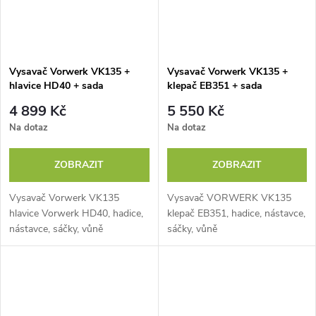
Vysavač Vorwerk VK135 +
Vysavač Vorwerk VK135 +
hlavice HD40 + sada
klepač EB351 + sada
příslušenství
příslušenství
4 899 Kč
5 550 Kč
Na dotaz
Na dotaz
ZOBRAZIT
ZOBRAZIT
Vysavač Vorwerk VK135
Vysavač VORWERK VK135
hlavice Vorwerk HD40, hadice,
klepač EB351, hadice, nástavce,
nástavce, sáčky, vůně
sáčky, vůně