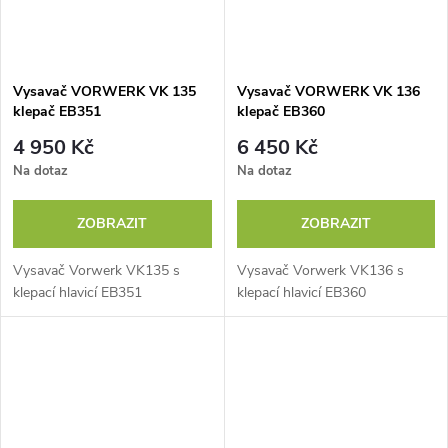
Vysavač VORWERK VK 135
Vysavač VORWERK VK 136
klepač EB351
klepač EB360
4 950 Kč
6 450 Kč
Na dotaz
Na dotaz
ZOBRAZIT
ZOBRAZIT
Vysavač Vorwerk VK135 s
Vysavač Vorwerk VK136 s
klepací hlavicí EB351
klepací hlavicí EB360