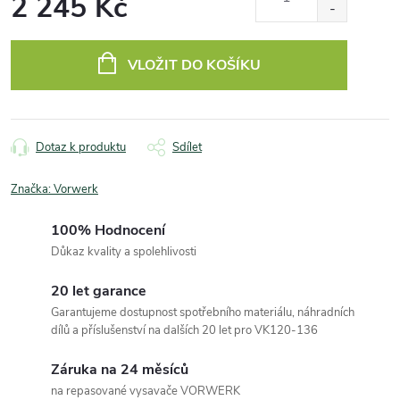
2 245 Kč
Měrná
cena:
VLOŽIT DO KOŠÍKU
Dotaz k produktu
Sdílet
Značka:
Vorwerk
100% Hodnocení
Důkaz kvality a spolehlivosti
20 let garance
Garantujeme dostupnost spotřebního materiálu, náhradních
dílů a příslušenství na dalších 20 let pro VK120-136
Záruka na 24 měsíců
na repasované vysavače VORWERK