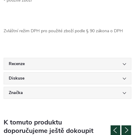
- použité zboží
Zvláštní režim DPH pro použité zboží podle § 90 zákona o DPH
Recenze
Diskuse
Značka
K tomuto produktu
doporučujeme ještě dokoupit