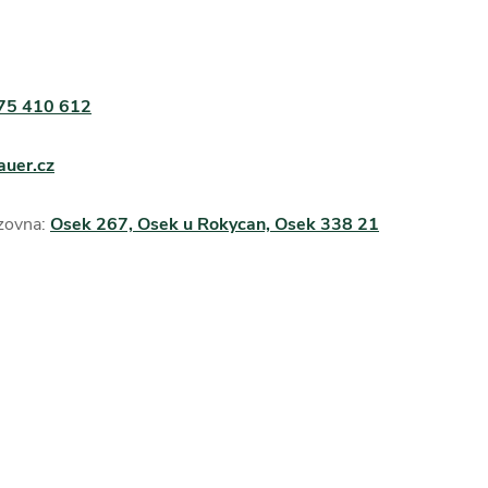
75 410 612
auer.cz
zovna:
Osek 267, Osek u Rokycan, Osek 338 21