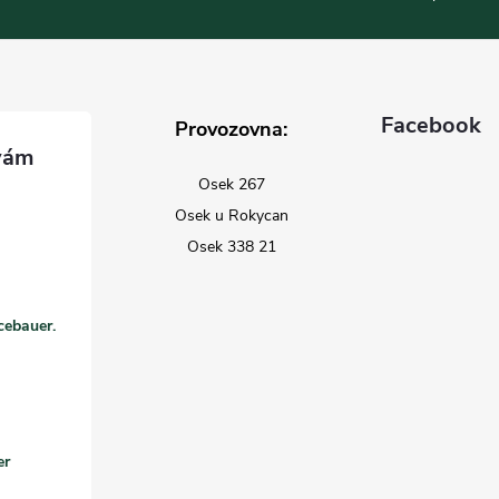
Facebook
Provozovna:
Osek 267
Osek u Rokycan
Osek 338 21
cebauer.
er