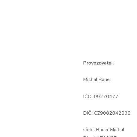
Provozovatel
:
Michal Bauer
IČO: 09270477
DIČ: CZ9002042038
sídlo: Bauer Michal