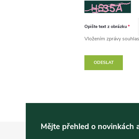
Opište text z obrázku
Vložením zprávy souhlas
ODESLAT
Z
Mějte přehled o novinkách