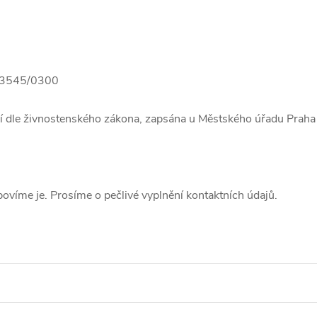
3545/0300
cí dle živnostenského zákona, zapsána u Městského úřadu Praha
ovíme je. Prosíme o pečlivé vyplnění kontaktních údajů.