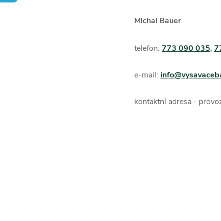
Michal Bauer
telefon:
773 090 035
,
7
e-mail:
info@vysavaceb
kontaktní adresa - provo