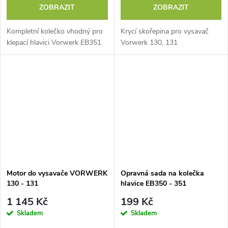
ZOBRAZIT
ZOBRAZIT
Kompletní kolečko vhodný pro
Krycí skořepina pro vysavač
klepací hlavici Vorwerk EB351
Vorwerk 130, 131
Motor do vysavače VORWERK
Opravná sada na kolečka
130 - 131
hlavice EB350 - 351
1 145 Kč
199 Kč
Skladem
Skladem