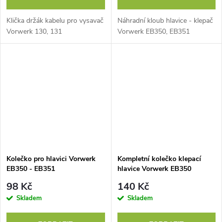
Klička držák kabelu pro vysavač
Náhradní kloub hlavice - klepač
Vorwerk 130, 131
Vorwerk EB350, EB351
Kolečko pro hlavici Vorwerk
Kompletní kolečko klepací
EB350 - EB351
hlavice Vorwerk EB350
98 Kč
140 Kč
Skladem
Skladem