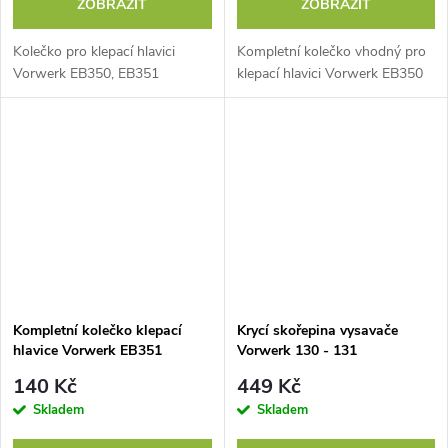
ZOBRAZIT
ZOBRAZIT
Kolečko pro klepací hlavici
Kompletní kolečko vhodný pro
Vorwerk EB350, EB351
klepací hlavici Vorwerk EB350
Kompletní kolečko klepací
Krycí skořepina vysavače
hlavice Vorwerk EB351
Vorwerk 130 - 131
140 Kč
449 Kč
Skladem
Skladem