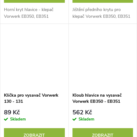
Horní kryt hlavice - klepač
Jištění předního krytu pro
Vorwerk EB350, EB351
klepač Vorwerk EB350, EB351
Klička pro vysavač Vorwerk
Kloub hlavice na vysavač
130 - 131
Vorwerk EB350 - EB351
89 Kč
562 Kč
Skladem
Skladem
ZOBRAZIT
ZOBRAZIT