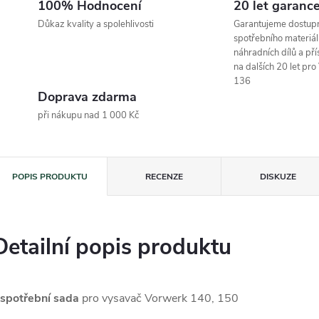
100% Hodnocení
20 let garanc
Důkaz kvality a spolehlivosti
Garantujeme dostup
spotřebního materiál
náhradních dílů a pří
na dalších 20 let pr
136
Doprava zdarma
při nákupu nad 1 000 Kč
POPIS PRODUKTU
RECENZE
DISKUZE
Detailní popis produktu
spotřební sada
pro vysavač Vorwerk 140, 150