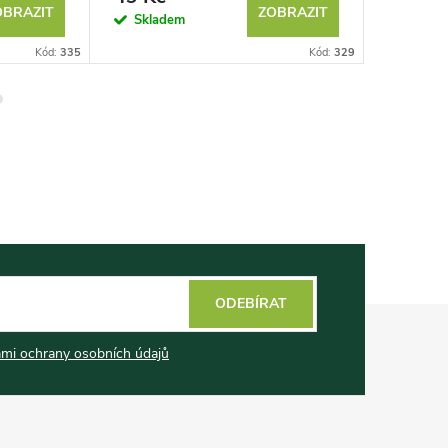
OBRAZIT
ZOBRAZIT
Skladem
Sklad
Kód:
335
Kód:
329
ODEBÍRAT
mi ochrany osobních údajů