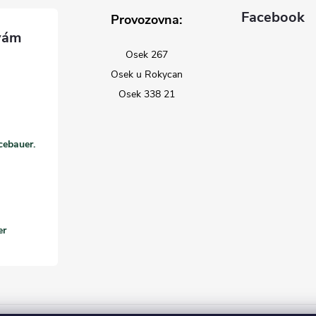
Facebook
Provozovna:
Osek 267
Osek u Rokycan
Osek 338 21
cebauer.
er