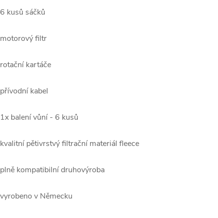
 6 kusů sáčků
 motorový filtr
 rotační kartáče
 přívodní kabel
 1x balení vůní - 6 kusů
 kvalitní pětivrstvý filtrační materiál fleece
 plně kompatibilní druhovýroba
 vyrobeno v Německu