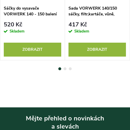
Sáčky do vysavače
Sada VORWERK 140/150
VORWERK 140 - 150 balení
sáčky, filtr,kartáče, vůně,
12 ks
balení 6 ks
520 Kč
417 Kč
Skladem
Skladem
ZOBRAZIT
ZOBRAZIT
Mějte přehled o novinkách
a slevách