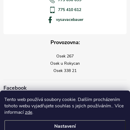
775 410 612
vysavacebauer
Provozovna:
Osek 267
Osek u Rokycan
Osek 338 21
Facebook
Tento web používá soubory cookie. Dalším procházením
tohoto webu vyjadřujete souhlas s jejich používáním.. Více
informací
zde
.
Nastavení