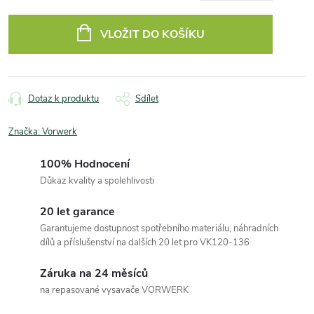
Měrná
cena:
VLOŽIT DO KOŠÍKU
Dotaz k produktu
Sdílet
Značka:
Vorwerk
100% Hodnocení
Důkaz kvality a spolehlivosti
20 let garance
Garantujeme dostupnost spotřebního materiálu, náhradních
dílů a příslušenství na dalších 20 let pro VK120-136
Záruka na 24 měsíců
na repasované vysavače VORWERK