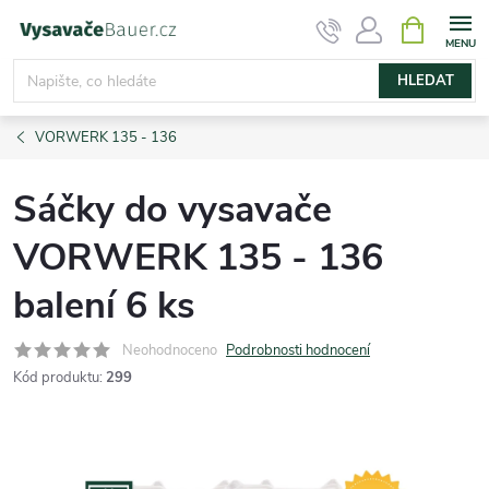
Přejít
NÁKUPNÍ
KOŠÍK
na
obsah
HLEDAT
VORWERK 135 - 136
Sáčky do vysavače
VORWERK 135 - 136
balení 6 ks
Neohodnoceno
Podrobnosti hodnocení
Kód produktu:
299