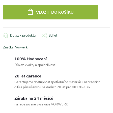
Měrná
cena:
VLOŽIT DO KOŠÍKU
Dotaz k produktu
Sdílet
Značka:
Vorwerk
100% Hodnocení
Důkaz kvality a spolehlivosti
20 let garance
Garantujeme dostupnost spotřebního materiálu, náhradních
dílů a příslušenství na dalších 20 let pro VK120-136
Záruka na 24 měsíců
na repasované vysavače VORWERK