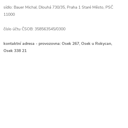
sídlo: Bauer Michal, Dlouhá 730/35, Praha 1 Staré Město, PSČ
11000
číslo účtu ČSOB: 358563545/0300
kontaktní adresa - provozovna: Osek 267, Osek u Rokycan,
Osek 338 21