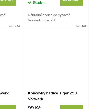
Skladem
avač
Náhradní hadice do vysavač
Vorwerk Tiger 250
Kód:
434
Kód:
449
rwerk
Koncovky hadice Tiger 250
Vorwerk
99 Kč