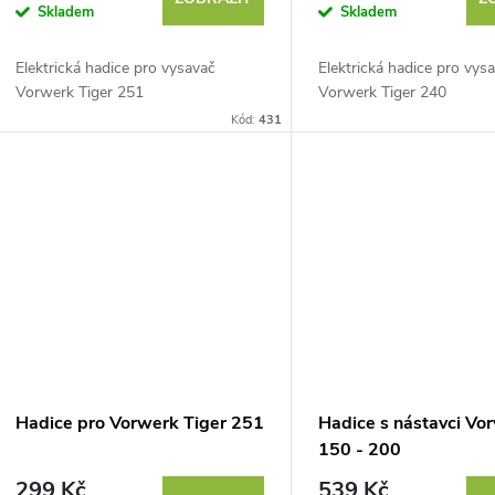
Skladem
Skladem
Elektrická hadice pro vysavač
Elektrická hadice pro vys
Vorwerk Tiger 251
Vorwerk Tiger 240
Kód:
431
Hadice pro Vorwerk Tiger 251
Hadice s nástavci Vo
150 - 200
299 Kč
539 Kč