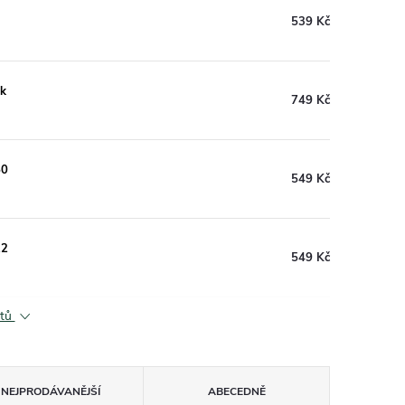
539 Kč
rk
749 Kč
50
549 Kč
22
549 Kč
ktů
NEJPRODÁVANĚJŠÍ
ABECEDNĚ