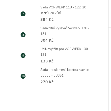
Sada VORWERK 118 - 122, 20
sáčků, 20 vůní
394 Kč
Sada filtrů vysavač Vorwerk 130 -
131
304 Kč
Uhlíkový filtr pro VORWERK 130 -
131
133 Kč
Sada pro ulomená kolečka hlavice
EB350 - EB351
270 Kč