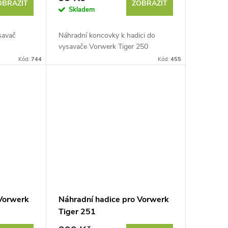
OBRAZIT
ZOBRAZIT
Skladem
savač
Náhradní koncovky k hadici do
vysavače Vorwerk Tiger 250
Kód:
744
Kód:
455
 Vorwerk
Náhradní hadice pro Vorwerk
Tiger 251