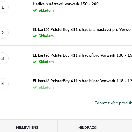
Hadice s nástavci Vorwerk 150 - 200
Skladem
El. kartáč PolsterBoy 411 s hadicí a nástavci pro Vorwe
Skladem
El. kartáč PolsterBoy 411 s hadicí pro Vorwerk 130 - 1
Skladem
El. kartáč PolsterBoy 411 s hadicí pro Vorwerk 118 - 1
Skladem
Zobrazit více produ
Ř
NEJLEVNĚJŠÍ
NEJDRAŽŠÍ