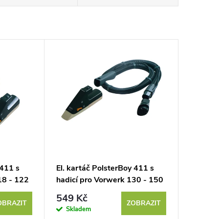
 411 s
El. kartáč PolsterBoy 411 s
18 - 122
hadicí pro Vorwerk 130 - 150
549 Kč
OBRAZIT
ZOBRAZIT
Skladem