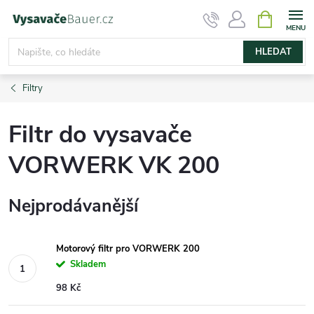
Přejít
NÁKUPNÍ
KOŠÍK
na
obsah
HLEDAT
Filtry
Filtr do vysavače
VORWERK VK 200
Nejprodávanější
Motorový filtr pro VORWERK 200
Skladem
98 Kč