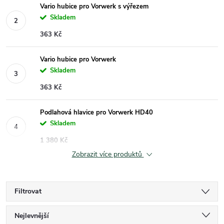
Vario hubice pro Vorwerk s výřezem
Skladem
363 Kč
Vario hubice pro Vorwerk
Skladem
363 Kč
Podlahová hlavice pro Vorwerk HD40
Skladem
1 380 Kč
Zobrazit více produktů
Filtrovat
Ř
Nejlevnější