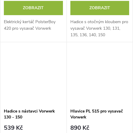
ZOBRAZIT
ZOBRAZIT
Elektrický kertáč PolsterBoy
Hadice s otočným kloubem pro
420 pro vysavač Vorwerk
vysavač Vorwerk 130, 131,
135, 136, 140, 150
Hadice s nástavci Vorwerk
Hlavice PL 515 pro vysavač
130 - 150
Vorwerk
539 Kč
890 Kč