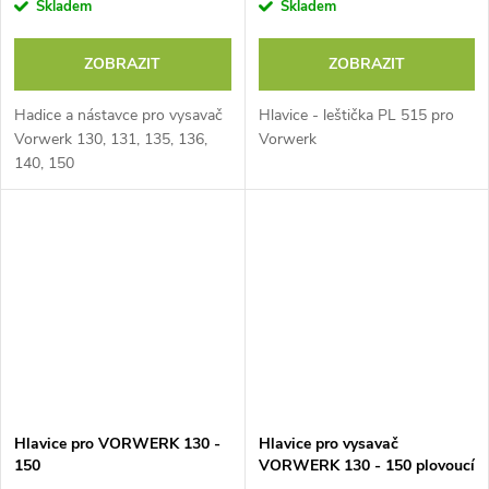
Skladem
Skladem
ZOBRAZIT
ZOBRAZIT
Hadice a nástavce pro vysavač
Hlavice - leštička PL 515 pro
Vorwerk 130, 131, 135, 136,
Vorwerk
140, 150
Hlavice pro VORWERK 130 -
Hlavice pro vysavač
150
VORWERK 130 - 150 plovoucí
podlahy