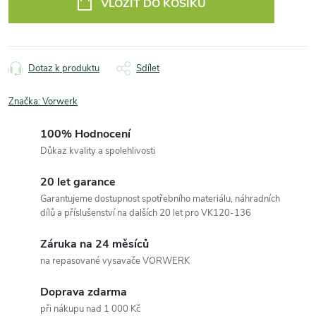
VLOŽIT DO KOŠÍKU
Dotaz k produktu
Sdílet
Značka:
Vorwerk
100% Hodnocení
Důkaz kvality a spolehlivosti
20 let garance
Garantujeme dostupnost spotřebního materiálu, náhradních
dílů a příslušenství na dalších 20 let pro VK120-136
Záruka na 24 měsíců
na repasované vysavače VORWERK
Doprava zdarma
při nákupu nad 1 000 Kč