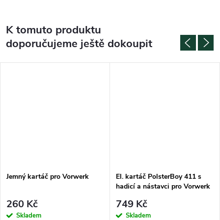
K tomuto produktu
doporučujeme ještě dokoupit
Jemný kartáč pro Vorwerk
El. kartáč PolsterBoy 411 s
hadicí a nástavci pro Vorwerk
260 Kč
749 Kč
Skladem
Skladem