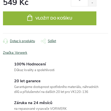
549 Kč
Měrná
cena:
VLOŽIT DO KOŠÍKU
Dotaz k produktu
Sdílet
Značka:
Vorwerk
100% Hodnocení
Důkaz kvality a spolehlivosti
20 let garance
Garantujeme dostupnost spotřebního materiálu, náhradních
dílů a příslušenství na dalších 20 let pro VK120-136
Záruka na 24 měsíců
na repasované vysavače VORWERK