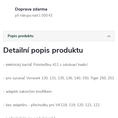
Doprava zdarma
při nákupu nad 1 000 Kč
Popis produktu
Detailní popis produktu
- elektrický kartáč PolsterBoy 411 s odsávací hadicí
- pro vysavač Vorwerk 130, 131, 135, 136, 140, 150, Tiger 250, 251
- adaptér zakončen knoflíkem
- bez adaptéru - přechodky pro VK118, 119, 120, 121, 122