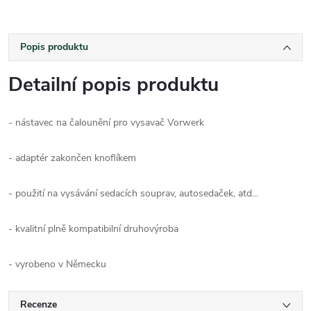
Popis produktu
Detailní popis produktu
- nástavec na čalounění pro vysavač Vorwerk
- adaptér zakončen knoflíkem
- použití na vysávání sedacích souprav, autosedaček, atd...
- kvalitní plně kompatibilní druhovýroba
- vyrobeno v Německu
Recenze