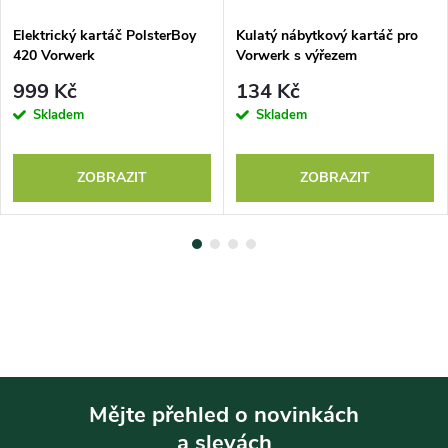
Elektrický kartáč PolsterBoy
Kulatý nábytkový kartáč pro
420 Vorwerk
Vorwerk s výřezem
999 Kč
134 Kč
Skladem
Skladem
ZOBRAZIT
ZOBRAZIT
Mějte přehled o novinkách
a slevách