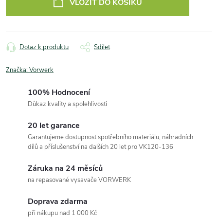
VLOŽIT DO KOŠÍKU
Dotaz k produktu
Sdílet
Značka:
Vorwerk
100% Hodnocení
Důkaz kvality a spolehlivosti
20 let garance
Garantujeme dostupnost spotřebního materiálu, náhradních
dílů a příslušenství na dalších 20 let pro VK120-136
Záruka na 24 měsíců
na repasované vysavače VORWERK
Doprava zdarma
při nákupu nad 1 000 Kč