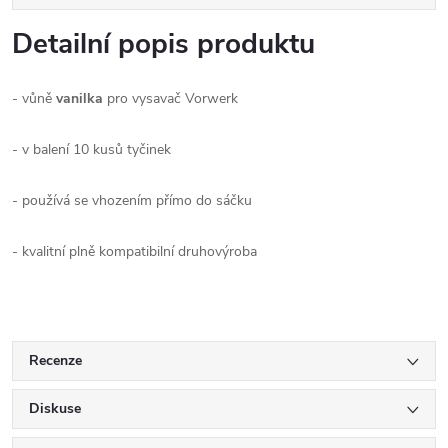
Detailní popis produktu
- vůně
vanilka
pro vysavač Vorwerk
- v balení 10 kusů tyčinek
- používá se vhozením přímo do sáčku
- kvalitní plně kompatibilní druhovýroba
Recenze
Diskuse