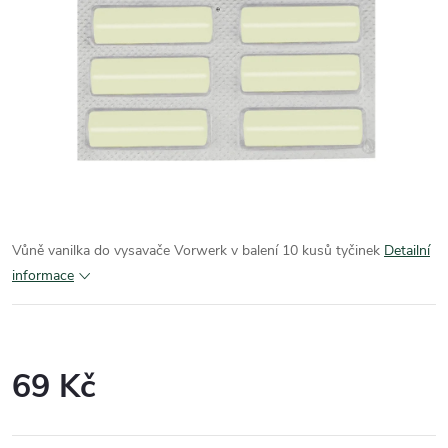
Vůně vanilka do vysavače Vorwerk v balení 10 kusů tyčinek
Detailní
informace
69 Kč
Měrná
cena: