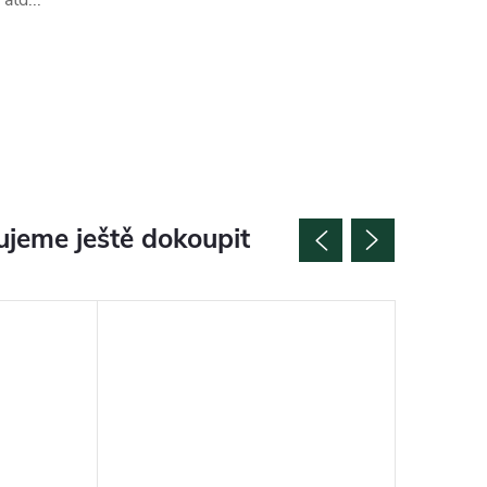
atd...
jeme ještě dokoupit