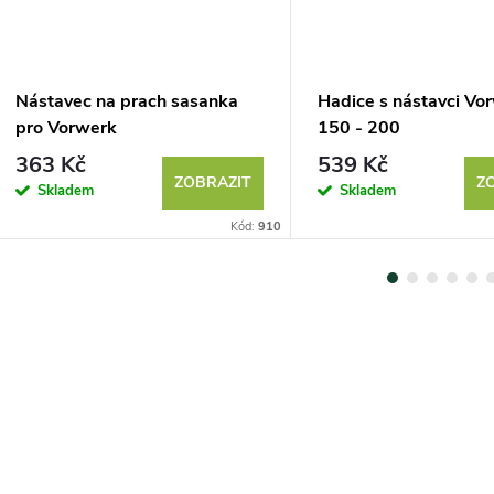
Nástavec na prach sasanka
Hadice s nástavci Vo
pro Vorwerk
150 - 200
363 Kč
539 Kč
ZOBRAZIT
Z
Skladem
Skladem
Kód:
910