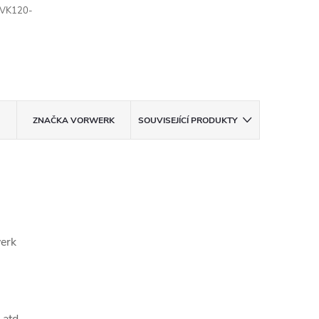
o VK120-
ZNAČKA
VORWERK
SOUVISEJÍCÍ PRODUKTY
werk