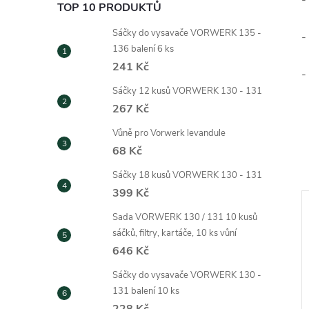
-
TOP 10 PRODUKTŮ
Sáčky do vysavače VORWERK 135 -
-
136 balení 6 ks
241 Kč
-
Sáčky 12 kusů VORWERK 130 - 131
267 Kč
Vůně pro Vorwerk levandule
68 Kč
Sáčky 18 kusů VORWERK 130 - 131
399 Kč
Sada VORWERK 130 / 131 10 kusů
sáčků, filtry, kartáče, 10 ks vůní
646 Kč
Sáčky do vysavače VORWERK 130 -
131 balení 10 ks