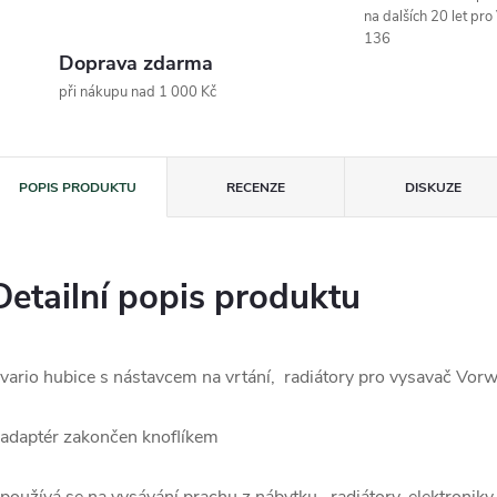
na dalších 20 let pr
136
Doprava zdarma
při nákupu nad 1 000 Kč
POPIS PRODUKTU
RECENZE
DISKUZE
Detailní popis produktu
 vario hubice s nástavcem na vrtání, radiátory pro vysavač Vor
 adaptér zakončen knoflíkem