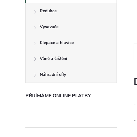
e
Redukce
l
Vysavače
Klepače a hlavice
Vůně a čištění
Náhradní díly
PŘIJÍMÁME ONLINE PLATBY
-
-