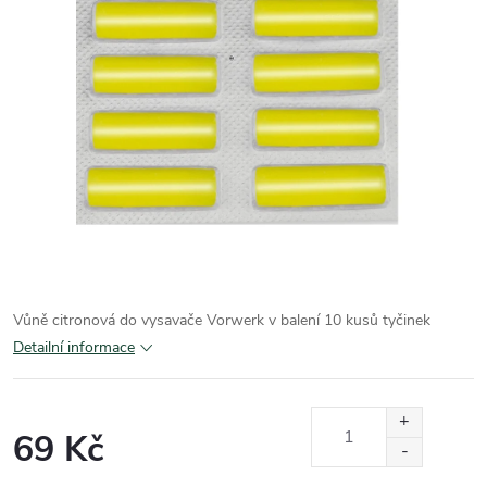
Vůně citronová do vysavače Vorwerk v balení 10 kusů tyčinek
Detailní informace
69 Kč
Měrná