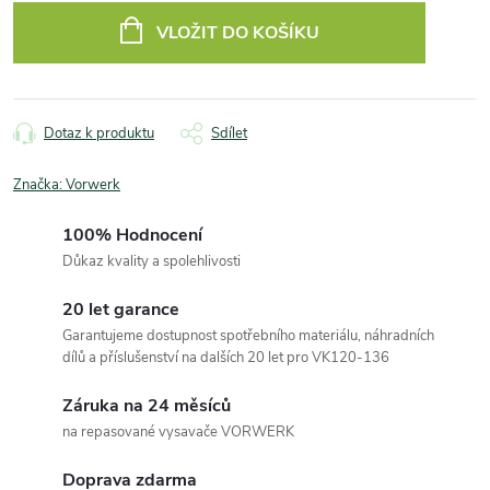
cena:
VLOŽIT DO KOŠÍKU
Dotaz k produktu
Sdílet
Značka:
Vorwerk
100% Hodnocení
Důkaz kvality a spolehlivosti
20 let garance
Garantujeme dostupnost spotřebního materiálu, náhradních
dílů a příslušenství na dalších 20 let pro VK120-136
Záruka na 24 měsíců
na repasované vysavače VORWERK
Doprava zdarma