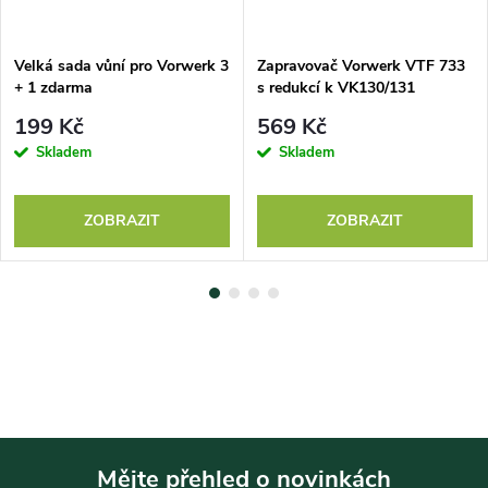
Velká sada vůní pro Vorwerk 3
Zapravovač Vorwerk VTF 733
+ 1 zdarma
s redukcí k VK130/131
199 Kč
569 Kč
Skladem
Skladem
ZOBRAZIT
ZOBRAZIT
Mějte přehled o novinkách