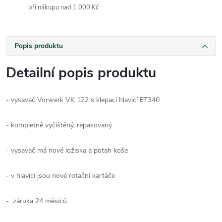
při nákupu nad 1 000 Kč
Popis produktu
Detailní popis produktu
- vysavač Vorwerk VK 122 s klepací hlavicí ET340
- kompletně vyčištěný, repasovaný
- vysavač má nové ložiska a potah koše
- v hlavici jsou nové rotační kartáče
- záruka 24 měsíců