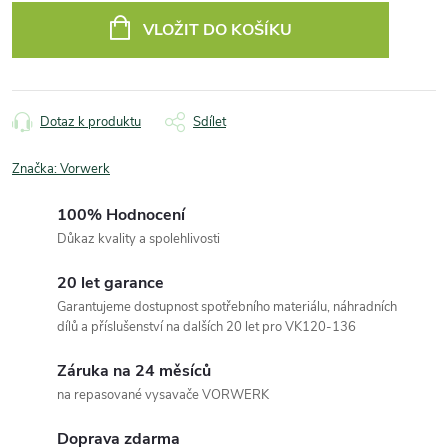
cena:
VLOŽIT DO KOŠÍKU
Dotaz k produktu
Sdílet
Značka:
Vorwerk
100% Hodnocení
Důkaz kvality a spolehlivosti
20 let garance
Garantujeme dostupnost spotřebního materiálu, náhradních
dílů a příslušenství na dalších 20 let pro VK120-136
Záruka na 24 měsíců
na repasované vysavače VORWERK
Doprava zdarma