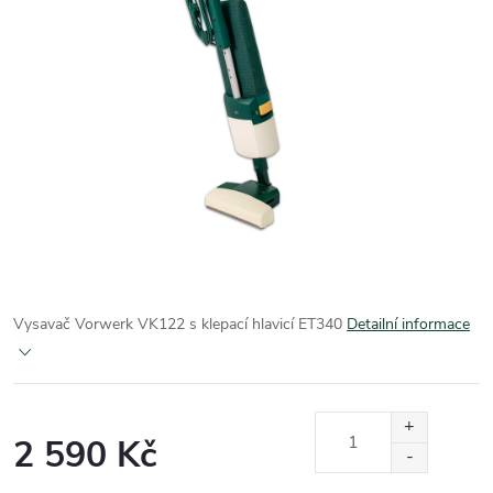
Vysavač Vorwerk VK122 s klepací hlavicí ET340
Detailní informace
2 590 Kč
Měrná