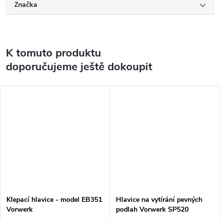
Značka
K tomuto produktu
doporučujeme ještě dokoupit
Klepací hlavice - model EB351
Hlavice na vytírání pevných
Vorwerk
podlah Vorwerk SP520