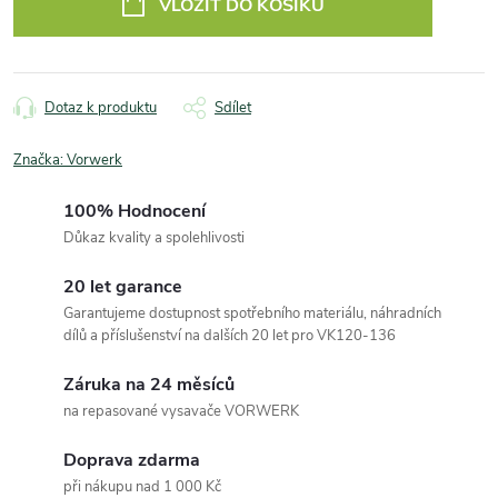
VLOŽIT DO KOŠÍKU
Dotaz k produktu
Sdílet
Značka:
Vorwerk
100% Hodnocení
Důkaz kvality a spolehlivosti
20 let garance
Garantujeme dostupnost spotřebního materiálu, náhradních
dílů a příslušenství na dalších 20 let pro VK120-136
Záruka na 24 měsíců
na repasované vysavače VORWERK
Doprava zdarma
při nákupu nad 1 000 Kč