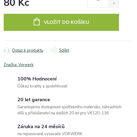
80 Kč
Měrná
cena:
VLOŽIT DO KOŠÍKU
Dotaz k produktu
Sdílet
Značka:
Vorwerk
100% Hodnocení
Důkaz kvality a spolehlivosti
20 let garance
Garantujeme dostupnost spotřebního materiálu, náhradních
dílů a příslušenství na dalších 20 let pro VK120-136
Záruka na 24 měsíců
na repasované vysavače VORWERK