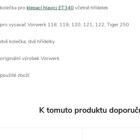
 kolečka pro
klepací hlavici ET340
včetně hřídelek
 pro vysavač Vorwerk 118, 119, 120, 121, 122, Tiger 250
 dvě kolečka, dvě hřídelky
 originální výrobek Vorwerk
 použité zboží
K tomuto produktu doporuču