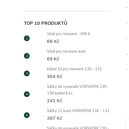
-
-
TOP 10 PRODUKTŮ
Vůně pro Vorwerk - MIX 6
-
68 Kč
Vůně pro Vorwerk lesní
-
69 Kč
-
Kabel 10 pro Vorwerk 130 - 131
304 Kč
Sáčky do vysavače VORWERK 135 -
136 balení 6 ks
241 Kč
Sáčky 12 kusů VORWERK 130 - 131
267 Kč
Sáčky do vysavače VORWERK 130 -