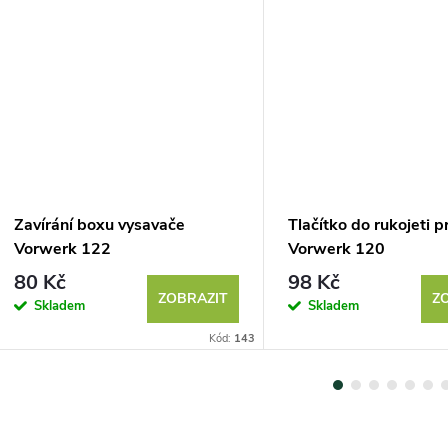
Zavírání boxu vysavače
Tlačítko do rukojeti p
Vorwerk 122
Vorwerk 120
80 Kč
98 Kč
ZOBRAZIT
Z
Skladem
Skladem
Kód:
143