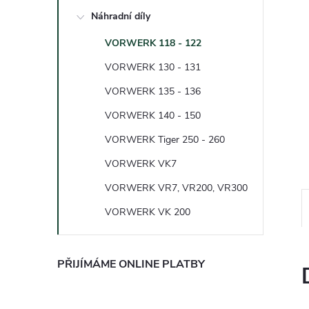
e
Náhradní díly
l
VORWERK 118 - 122
VORWERK 130 - 131
VORWERK 135 - 136
VORWERK 140 - 150
VORWERK Tiger 250 - 260
VORWERK VK7
VORWERK VR7, VR200, VR300
VORWERK VK 200
PŘIJÍMÁME ONLINE PLATBY