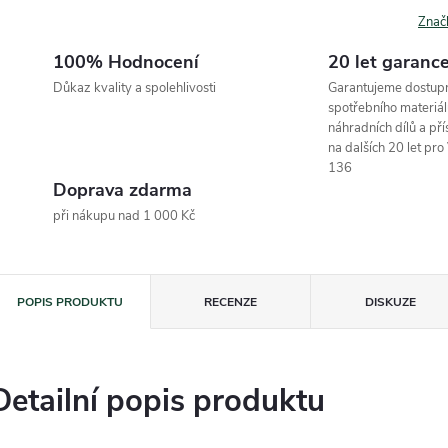
Znač
100% Hodnocení
20 let garanc
Důkaz kvality a spolehlivosti
Garantujeme dostup
spotřebního materiál
náhradních dílů a pří
na dalších 20 let pr
136
Doprava zdarma
při nákupu nad 1 000 Kč
POPIS PRODUKTU
RECENZE
DISKUZE
Detailní popis produktu