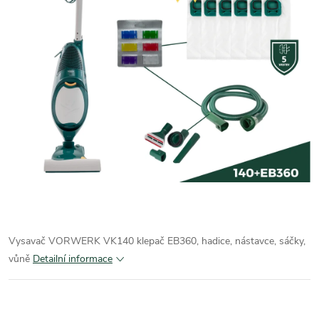
Vysavač VORWERK VK140 klepač EB360, hadice, nástavce, sáčky,
vůně
Detailní informace