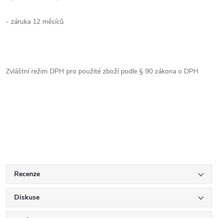
- záruka 12 měsíců
Zvláštní režim DPH pro použité zboží podle § 90 zákona o DPH
Recenze
Diskuse