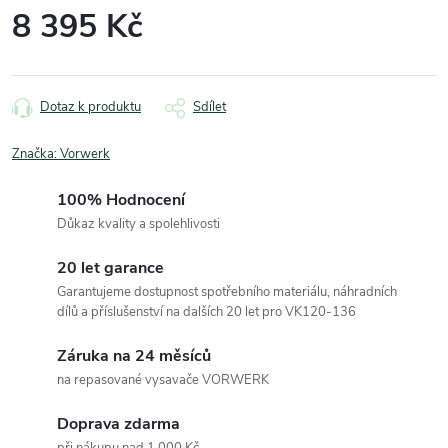
8 395 Kč
Měrná
cena:
Dotaz k produktu
Sdílet
Značka:
Vorwerk
100% Hodnocení
Důkaz kvality a spolehlivosti
20 let garance
Garantujeme dostupnost spotřebního materiálu, náhradních
dílů a příslušenství na dalších 20 let pro VK120-136
Záruka na 24 měsíců
na repasované vysavače VORWERK
Doprava zdarma