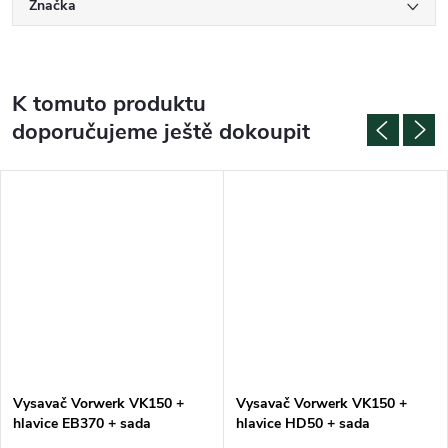
Značka
K tomuto produktu
doporučujeme ještě dokoupit
Vysavač Vorwerk VK150 +
Vysavač Vorwerk VK150 +
hlavice EB370 + sada
hlavice HD50 + sada
příslušenství
příslušenství