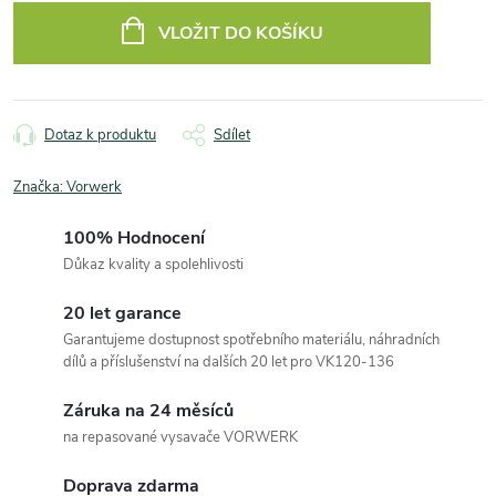
cena:
VLOŽIT DO KOŠÍKU
Dotaz k produktu
Sdílet
Značka:
Vorwerk
100% Hodnocení
Důkaz kvality a spolehlivosti
20 let garance
Garantujeme dostupnost spotřebního materiálu, náhradních
dílů a příslušenství na dalších 20 let pro VK120-136
Záruka na 24 měsíců
na repasované vysavače VORWERK
Doprava zdarma