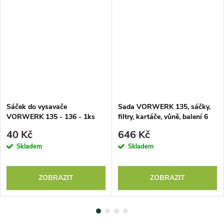
Sáček do vysavače
Sada VORWERK 135, sáčky,
VORWERK 135 - 136 - 1ks
filtry, kartáče, vůně, balení 6
ks
40 Kč
646 Kč
Skladem
Skladem
ZOBRAZIT
ZOBRAZIT