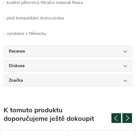
- kvalitní pětivrstvý filtrační materiál fleece
- plně kompatibilní druhovýroba
- vyrobeno v Německu
Recenze
Diskuse
Značka
K tomuto produktu
doporučujeme ještě dokoupit