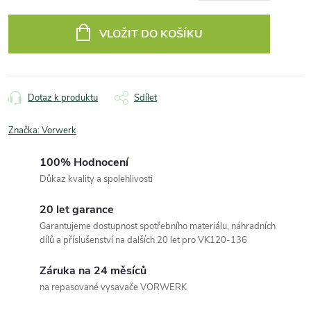
Měrná
cena:
VLOŽIT DO KOŠÍKU
Dotaz k produktu
Sdílet
Značka:
Vorwerk
100% Hodnocení
Důkaz kvality a spolehlivosti
20 let garance
Garantujeme dostupnost spotřebního materiálu, náhradních
dílů a příslušenství na dalších 20 let pro VK120-136
Záruka na 24 měsíců
na repasované vysavače VORWERK