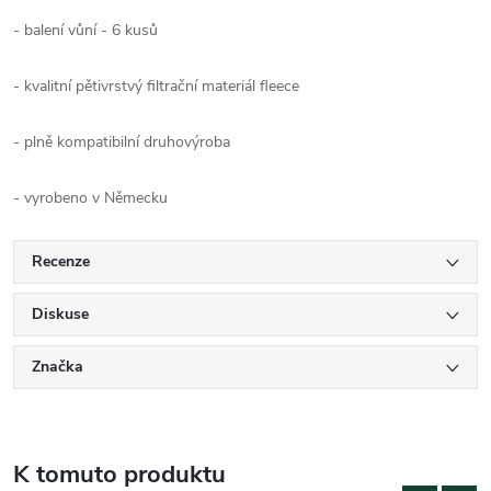
- balení vůní - 6 kusů
- kvalitní pětivrstvý filtrační materiál fleece
- plně kompatibilní druhovýroba
- vyrobeno v Německu
Recenze
Diskuse
Značka
K tomuto produktu