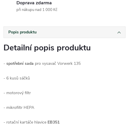
Doprava zdarma
při nákupu nad 1 000 Kč
Popis produktu
Detailní popis produktu
-
spotřební sada
pro vysavač Vorwerk 135
- 6 kusů sáčků
- motorový filtr
- mikrofiltr HEPA
- rotační kartáče hlavice
EB351