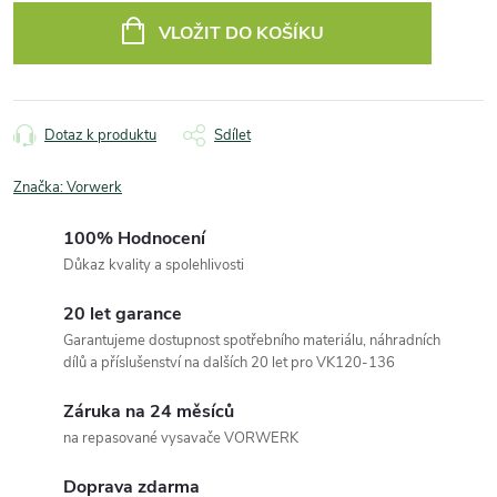
cena:
VLOŽIT DO KOŠÍKU
Dotaz k produktu
Sdílet
Značka:
Vorwerk
100% Hodnocení
Důkaz kvality a spolehlivosti
20 let garance
Garantujeme dostupnost spotřebního materiálu, náhradních
dílů a příslušenství na dalších 20 let pro VK120-136
Záruka na 24 měsíců
na repasované vysavače VORWERK
Doprava zdarma