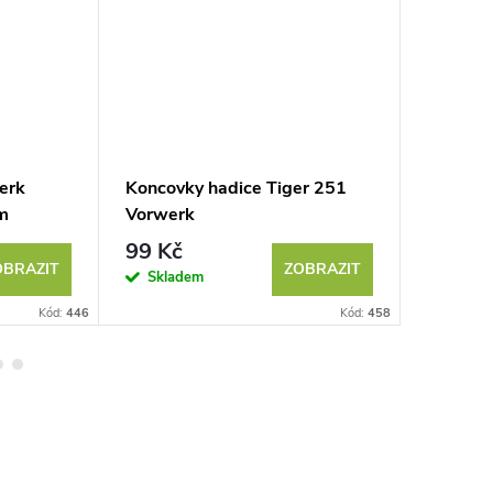
erk
Koncovky hadice Tiger 251
Hadice 
 m
Vorwerk
99 Kč
299 K
OBRAZIT
ZOBRAZIT
Skladem
Sklad
Kód:
446
Kód:
458