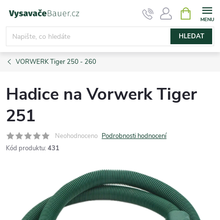
Přejít
NÁKUPNÍ
KOŠÍK
na
obsah
HLEDAT
VORWERK Tiger 250 - 260
Hadice na Vorwerk Tiger
251
Neohodnoceno
Podrobnosti hodnocení
Kód produktu:
431