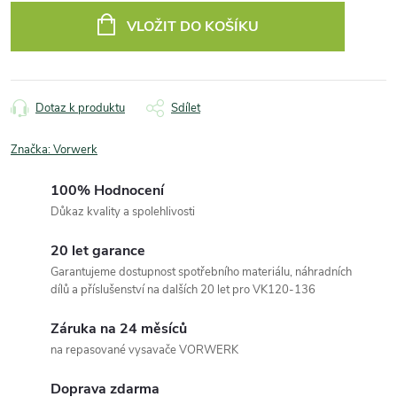
cena:
VLOŽIT DO KOŠÍKU
Dotaz k produktu
Sdílet
Značka:
Vorwerk
100% Hodnocení
Důkaz kvality a spolehlivosti
20 let garance
Garantujeme dostupnost spotřebního materiálu, náhradních
dílů a příslušenství na dalších 20 let pro VK120-136
Záruka na 24 měsíců
na repasované vysavače VORWERK
Doprava zdarma