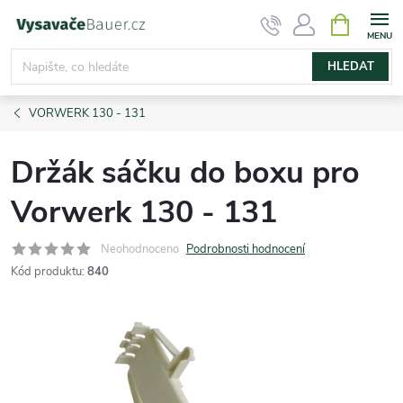
Přejít
NÁKUPNÍ
KOŠÍK
na
obsah
HLEDAT
VORWERK 130 - 131
Držák sáčku do boxu pro
Vorwerk 130 - 131
Neohodnoceno
Podrobnosti hodnocení
Kód produktu:
840