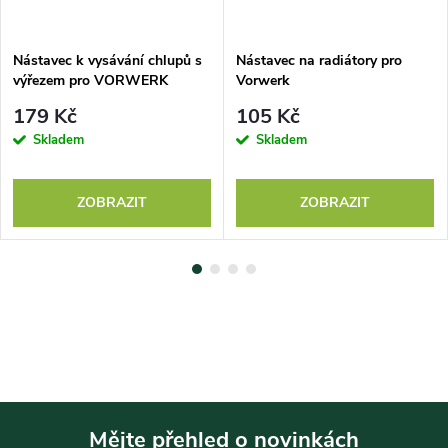
Nástavec k vysávání chlupů s
Nástavec na radiátory pro
výřezem pro VORWERK
Vorwerk
179 Kč
105 Kč
Skladem
Skladem
ZOBRAZIT
ZOBRAZIT
Mějte přehled o novinkách