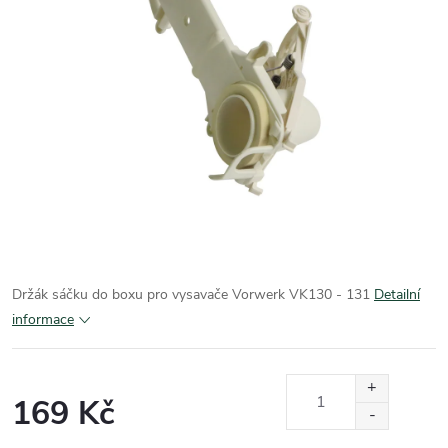
Držák sáčku do boxu pro vysavače Vorwerk VK130 - 131
Detailní
informace
169 Kč
Měrná