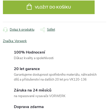
cena:
VLOŽIT DO KOŠÍKU
Dotaz k produktu
Sdílet
Značka:
Vorwerk
100% Hodnocení
Důkaz kvality a spolehlivosti
20 let garance
Garantujeme dostupnost spotřebního materiálu, náhradních
dílů a příslušenství na dalších 20 let pro VK120-136
Záruka na 24 měsíců
na repasované vysavače VORWERK
Doprava zdarma