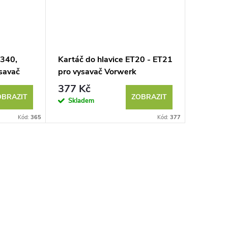
T340,
Kartáč do hlavice ET20 - ET21
savač
pro vysavač Vorwerk
377 Kč
OBRAZIT
ZOBRAZIT
Skladem
Kód:
365
Kód:
377