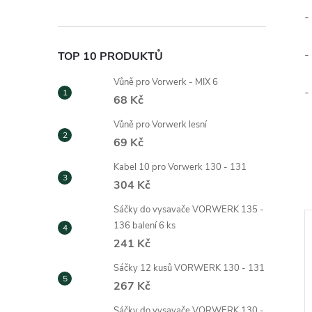
-
-
TOP 10 PRODUKTŮ
Vůně pro Vorwerk - MIX 6
-
68 Kč
Vůně pro Vorwerk lesní
69 Kč
Kabel 10 pro Vorwerk 130 - 131
304 Kč
Sáčky do vysavače VORWERK 135 -
136 balení 6 ks
241 Kč
Sáčky 12 kusů VORWERK 130 - 131
267 Kč
Sáčky do vysavače VORWERK 130 -