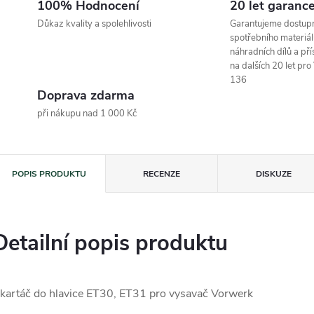
100% Hodnocení
20 let garanc
Důkaz kvality a spolehlivosti
Garantujeme dostup
spotřebního materiál
náhradních dílů a pří
na dalších 20 let pr
136
Doprava zdarma
při nákupu nad 1 000 Kč
POPIS PRODUKTU
RECENZE
DISKUZE
Detailní popis produktu
 kartáč do hlavice ET30, ET31 pro vysavač Vorwerk