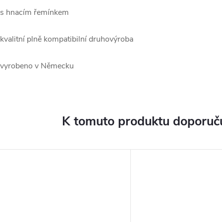
 s hnacím řemínkem
 kvalitní plně kompatibilní druhovýroba
 vyrobeno v Německu
K tomuto produktu doporuču