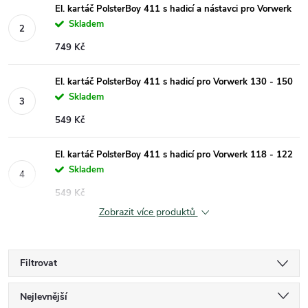
El. kartáč PolsterBoy 411 s hadicí a nástavci pro Vorwerk
Skladem
749 Kč
El. kartáč PolsterBoy 411 s hadicí pro Vorwerk 130 - 150
Skladem
549 Kč
El. kartáč PolsterBoy 411 s hadicí pro Vorwerk 118 - 122
Skladem
549 Kč
Zobrazit více produktů
Filtrovat
Ř
Nejlevnější