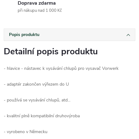
Doprava zdarma
při nákupu nad 1 000 Kč
Popis produktu
Detailní popis produktu
- hlavice - nástavec k vysávání chlupů pro vysavač Vorwerk
- adaptér zakončen výřezem do U
- používá se vysávání chlupů, atd...
- kvalitní plně kompatibilní druhovýroba
- vyrobeno v Německu