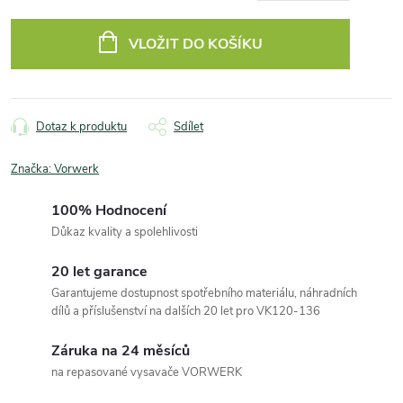
Měrná
cena:
VLOŽIT DO KOŠÍKU
Dotaz k produktu
Sdílet
Značka:
Vorwerk
100% Hodnocení
Důkaz kvality a spolehlivosti
20 let garance
Garantujeme dostupnost spotřebního materiálu, náhradních
dílů a příslušenství na dalších 20 let pro VK120-136
Záruka na 24 měsíců
na repasované vysavače VORWERK