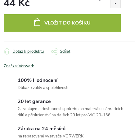
44 Kč
Měrná
cena:
VLOŽIT DO KOŠÍKU
Dotaz k produktu
Sdílet
Značka:
Vorwerk
100% Hodnocení
Důkaz kvality a spolehlivosti
20 let garance
Garantujeme dostupnost spotřebního materiálu, náhradních
dílů a příslušenství na dalších 20 let pro VK120-136
Záruka na 24 měsíců
na repasované vysavače VORWERK