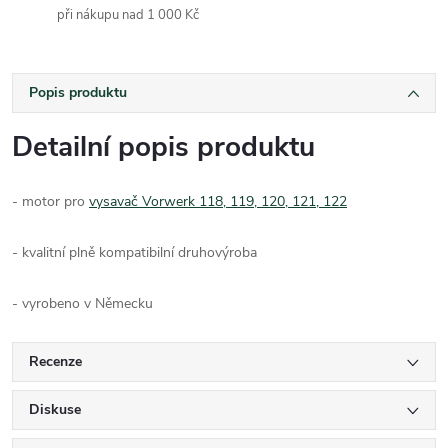
při nákupu nad 1 000 Kč
Popis produktu
Detailní popis produktu
- motor pro
vysavač Vorwerk 118, 119, 120, 121, 122
- kvalitní plně kompatibilní druhovýroba
- vyrobeno v Německu
Recenze
Diskuse