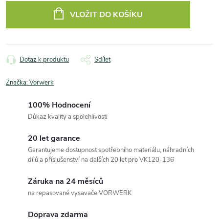
cena:
VLOŽIT DO KOŠÍKU
Dotaz k produktu
Sdílet
Značka:
Vorwerk
100% Hodnocení
Důkaz kvality a spolehlivosti
20 let garance
Garantujeme dostupnost spotřebního materiálu, náhradních
dílů a příslušenství na dalších 20 let pro VK120-136
Záruka na 24 měsíců
na repasované vysavače VORWERK
Doprava zdarma