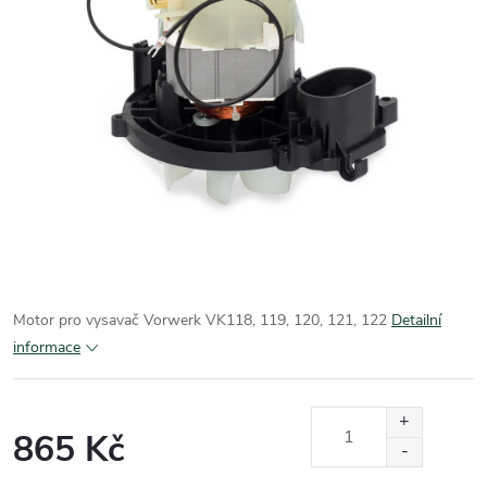
Motor pro vysavač Vorwerk VK118, 119, 120, 121, 122
Detailní
informace
865 Kč
Měrná