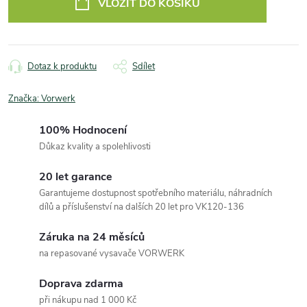
VLOŽIT DO KOŠÍKU
Dotaz k produktu
Sdílet
Značka:
Vorwerk
100% Hodnocení
Důkaz kvality a spolehlivosti
20 let garance
Garantujeme dostupnost spotřebního materiálu, náhradních
dílů a příslušenství na dalších 20 let pro VK120-136
Záruka na 24 měsíců
na repasované vysavače VORWERK
Doprava zdarma
při nákupu nad 1 000 Kč