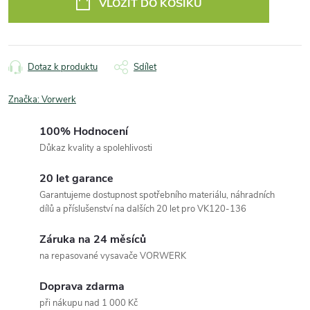
VLOŽIT DO KOŠÍKU
Dotaz k produktu
Sdílet
Značka:
Vorwerk
100% Hodnocení
Důkaz kvality a spolehlivosti
20 let garance
Garantujeme dostupnost spotřebního materiálu, náhradních
dílů a příslušenství na dalších 20 let pro VK120-136
Záruka na 24 měsíců
na repasované vysavače VORWERK
Doprava zdarma
při nákupu nad 1 000 Kč