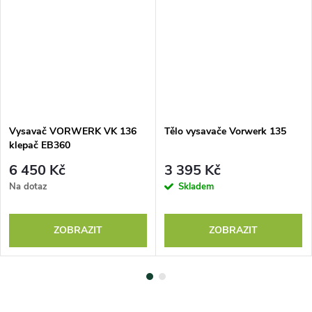
Vysavač VORWERK VK 136
Tělo vysavače Vorwerk 135
klepač EB360
6 450 Kč
3 395 Kč
Na dotaz
Skladem
ZOBRAZIT
ZOBRAZIT