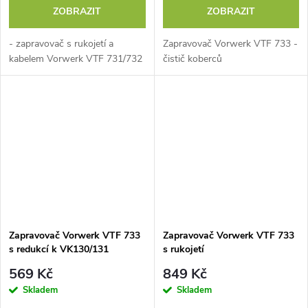
ZOBRAZIT
ZOBRAZIT
- zapravovač s rukojetí a
Zapravovač Vorwerk VTF 733 -
kabelem Vorwerk VTF 731/732
čistič koberců
Zapravovač Vorwerk VTF 733
Zapravovač Vorwerk VTF 733
s redukcí k VK130/131
s rukojetí
569 Kč
849 Kč
Skladem
Skladem