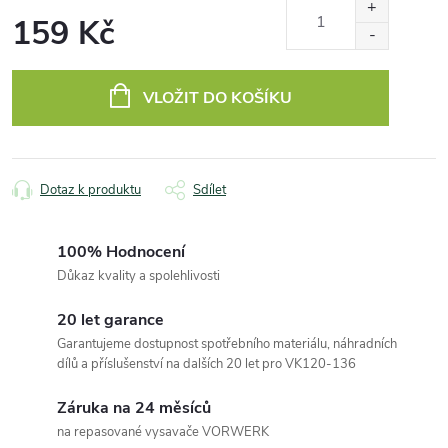
159 Kč
Měrná
cena:
VLOŽIT DO KOŠÍKU
Dotaz k produktu
Sdílet
100% Hodnocení
Důkaz kvality a spolehlivosti
20 let garance
Garantujeme dostupnost spotřebního materiálu, náhradních
dílů a příslušenství na dalších 20 let pro VK120-136
Záruka na 24 měsíců
na repasované vysavače VORWERK